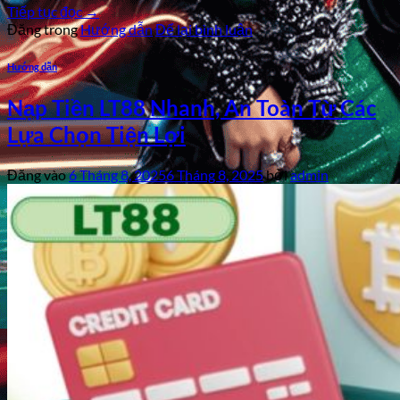
Tiếp tục đọc
→
Đăng trong
Hướng dẫn
Để lại bình luận
Hướng dẫn
Nạp Tiền LT88 Nhanh, An Toàn Từ Các
Lựa Chọn Tiện Lợi
Đăng vào
6 Tháng 8, 2025
6 Tháng 8, 2025
bởi
admin