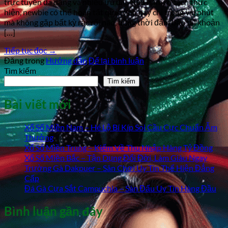
trực tuyến đa dạng và nhiều ưu đãi. Nếu nắm rõ cách thực
hiện, newbie có thể hoàn tất quá trình này chỉ trong vài phút
mà không gặp bất kỳ rắc rối nào, đồng thời đảm bảo tài khoản
[…]
Tiếp tục đọc
→
Đăng trong
Hướng dẫn
Để lại bình luận
Tìm kiếm
Tìm kiếm
Bài viết mới
Xổ Số Miền Nam – Hé Lộ Bí Kíp Soi Cầu Cực Chuẩn Ẵm
Thưởng
Xổ Số Miền Trung – Kiếm Về Thu Nhập Hàng Tỷ Đồng
Xổ Số Miền Bắc – Tận Dụng Đổi Đời, Làm Giàu Ngay
Trường Gà Dakpuer – Sân Chơi Uy Tín Thể Hiện Đẳng
Cấp
Đá Gà Cựa Sắt Campuchia – Sàn Đấu Uy Tín Hàng Đầu
Bình luận gần đây