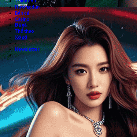
Trang chủ
Hướng dẫn
Bắn cá
Casino
Đá gà
Thể thao
Xổ số
-
Newsletter