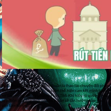
06
Th8
Rút tiền LT88 không chỉ đơn thuần là thao tác chuyển đổi phần
thưởng thành giá trị thực, mà còn thể hiện cam kết minh bạch
và chuyên nghiệp từ phía nhà cái LT88. Khi hiểu rõ quy trình và
lựa chọn phương thức phù hợp, bạn sẽ tận hưởng cảm giác
yên tâm tuyệt […]