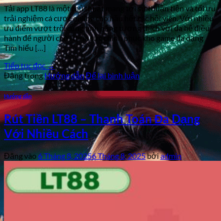
Tải app LT88 là một thủ thuật mang tới sự thuận tiện và tối ưu
trải nghiệm cá cược online cho hầu hết các hội viên. Với nhiều
ưu điểm vượt trội cùng tính năng tương thích với đa hệ điều
hành để người chơi thỏa sức chinh phục kho game đa dạng
Tìm hiểu […]
Tiếp tục đọc
→
Đăng trong
Hướng dẫn
Để lại bình luận
Hướng dẫn
Rút Tiền LT88 – Thanh Toán Đa Dạng
Với Nhiều Cách
Đăng vào
6 Tháng 8, 2025
6 Tháng 8, 2025
bởi
admin