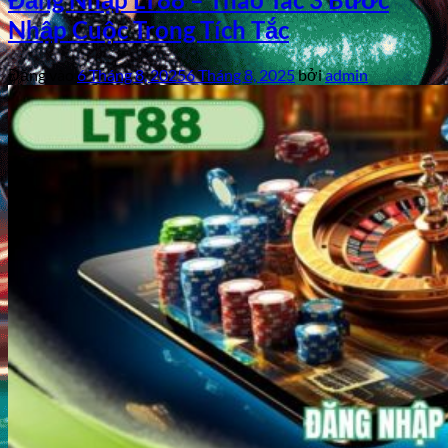
Nhập Cuộc Trong Tích Tắc
Đăng vào
6 Tháng 8, 2025
6 Tháng 8, 2025
bởi
admin