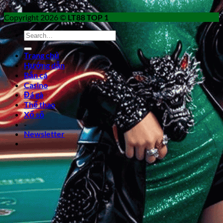
Copyright 2026 ©
LT88 TOP 1
Trang chủ
Hướng dẫn
Bắn cá
Casino
Đá gà
Thể thao
Xổ số
-
Newsletter