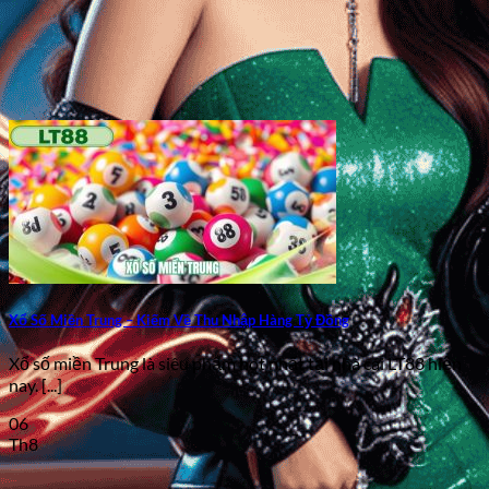
Xổ Số Miền Trung – Kiếm Về Thu Nhập Hàng Tỷ Đồng
Xổ số miền Trung là siêu phẩm hot nhất tại nhà cái LT88 hiện
nay. [...]
06
Th8