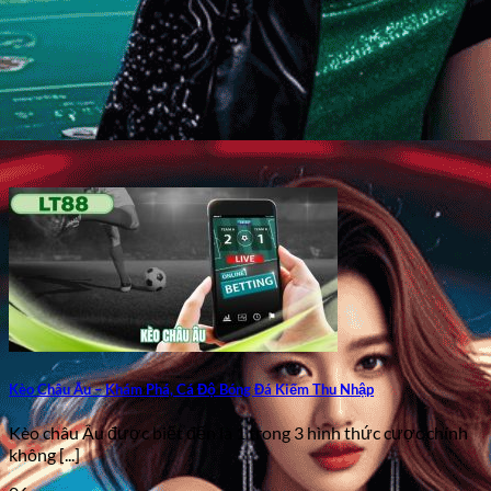
Kèo Châu Âu – Khám Phá, Cá Độ Bóng Đá Kiếm Thu Nhập
Kèo châu Âu được biết đến là 1 trong 3 hình thức cược chính
không [...]