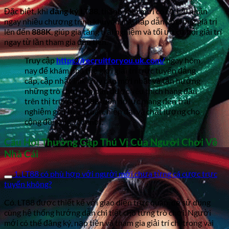
Đặc biệt, khi
đăng ký LT88
, thành viên mới có cơ hội nhận
ngay nhiều chương trình khuyến mãi hấp dẫn với tổng giá trị
lên đến
888K
, giúp gia tăng trải nghiệm và tối ưu cơ hội giải trí
ngay từ lần tham gia đầu tiên.
Truy cập
https://recruitforyou.uk.com/
ngay hôm
nay để khám phá thế giới giải trí trực tuyến đẳng
cấp, cập nhật link truy cập mới nhất và tận hưởng
những trò chơi hấp dẫn được yêu thích hàng đầu
trên thị trường.
LT88
luôn nỗ lực mang đến trải
nghiệm giải trí an toàn, hiện đại và chất lượng cho
cộng đồng người chơi.
Câu Hỏi Thường Gặp Thú Vị Của Người Chơi Về
Nhà Cái
1. LT88 có phù hợp với người mới chưa từng cá cược trực
tuyến không?
Có. LT88 được thiết kế với giao diện trực quan, dễ sử dụng
cùng hệ thống hướng dẫn chi tiết cho từng trò chơi. Người
mới có thể đăng ký, nạp tiền và tham gia giải trí chỉ trong vài