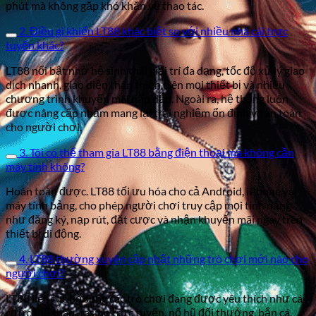
phút mà không gặp khó khăn về thao tác.
2. Điều gì khiến LT88 khác biệt so với nhiều nhà cái trực
tuyến khác?
LT88 nổi bật nhờ hệ sinh thái giải trí đa dạng, tốc độ xử lý giao
dịch nhanh, giao diện thân thiện trên mọi thiết bị và nhiều
chương trình khuyến mãi hấp dẫn. Ngoài ra, hệ thống luôn
được nâng cấp nhằm mang lại trải nghiệm ổn định và an toàn
cho người chơi.
3. Tôi có thể tham gia LT88 bằng điện thoại mà không cần
máy tính không?
Hoàn toàn được. LT88 tối ưu hóa cho cả Android, iPhone và
máy tính bảng, cho phép người chơi truy cập mọi tính năng
như đăng ký, nạp rút, đặt cược và nhận khuyến mãi ngay trên
thiết bị di động.
4. LT88 thường xuyên cập nhật những trò chơi mới nào cho
người chơi?
LT88 liên tục bổ sung các trò chơi đang được yêu thích như cá
cược thể thao, casino trực tuyến, nổ hũ đổi thưởng, bắn cá,