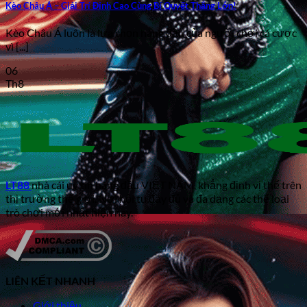
Kèo Châu Á – Giải Trí Đỉnh Cao Cùng Bí Quyết Thắng Lớn!
Kèo Châu Á luôn là lựa chọn hàng đầu của người chơi cá cược
vì [...]
06
Th8
LT88
nhà cái uy tín hàng đầu VIỆT NAM, khẳng định vị thế trên
thị trường thế giới. Nơi hội tụ đầy đủ và đa dạng các thể loại
trò chơi mới nhất hiện nay.
LIÊN KẾT NHANH
Giới thiệu