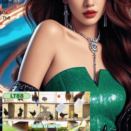
hiện [...]
06
Th8